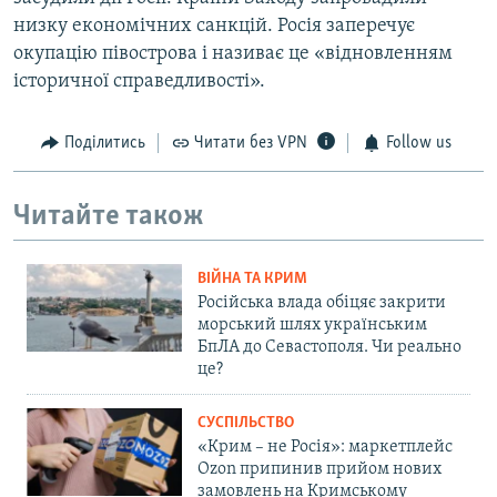
низку економічних санкцій. Росія заперечує
окупацію півострова і називає це «відновленням
історичної справедливості».
Поділитись
Читати без VPN
Follow us
Читайте також
ВІЙНА ТА КРИМ
Російська влада обіцяє закрити
морський шлях українським
БпЛА до Севастополя. Чи реально
це?
СУСПІЛЬСТВО
«Крим – не Росія»: маркетплейс
Ozon припинив прийом нових
замовлень на Кримському