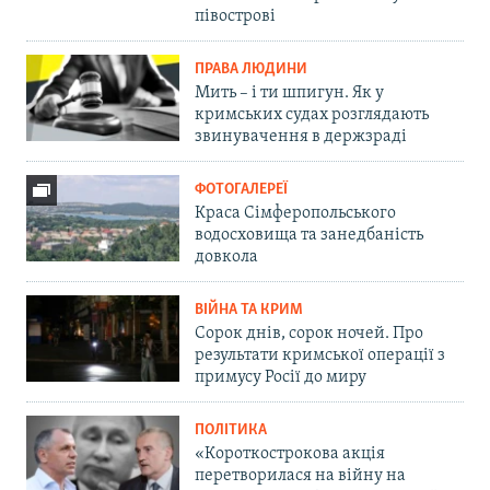
півострові
ПРАВА ЛЮДИНИ
Мить – і ти шпигун. Як у
кримських судах розглядають
звинувачення в держзраді
ФОТОГАЛЕРЕЇ
Краса Сімферопольського
водосховища та занедбаність
довкола
ВІЙНА ТА КРИМ
Сорок днів, сорок ночей. Про
результати кримської операції з
примусу Росії до миру
ПОЛІТИКА
«Короткострокова акція
перетворилася на війну на