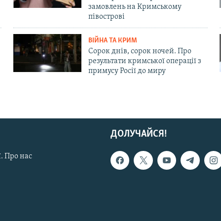
замовлень на Кримському
півострові
ВІЙНА ТА КРИМ
Сорок днів, сорок ночей. Про
результати кримської операції з
примусу Росії до миру
ДОЛУЧАЙСЯ!
. Про нас