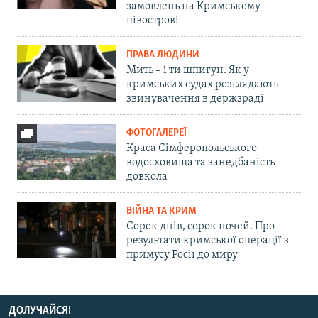
замовлень на Кримському
півострові
ПРАВА ЛЮДИНИ
Мить – і ти шпигун. Як у
кримських судах розглядають
звинувачення в держзраді
ФОТОГАЛЕРЕЇ
Краса Сімферопольського
водосховища та занедбаність
довкола
ВІЙНА ТА КРИМ
Сорок днів, сорок ночей. Про
результати кримської операції з
примусу Росії до миру
ДОЛУЧАЙСЯ!