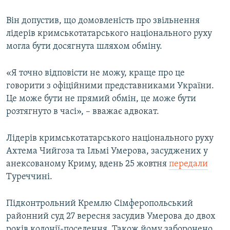
Він допустив, що домовленість про звільнення
лідерів кримськотатарського національного руху
могла бути досягнута шляхом обміну.
«Я точно відповісти не можу, краще про це
говорити з офіційними представниками України.
Це може бути не прямий обмін, це може бути
розтягнуто в часі», – вважає адвокат.
Лідерів кримськотатарського національного руху
Ахтема Чийгоза та Ільмі Умерова, засуджених у
анексованому Криму, вдень 25 жовтня
передали
Туреччині.
Підконтрольний Кремлю Сімферопольський
районний суд 27 вересня засудив Умерова до двох
років колонії-поселення. Також йому заборонено