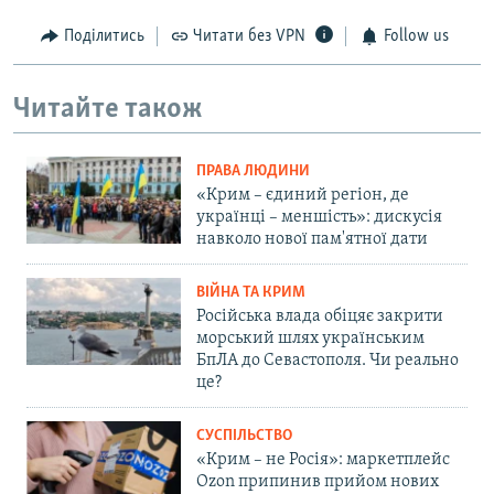
Поділитись
Читати без VPN
Follow us
Читайте також
ПРАВА ЛЮДИНИ
«Крим – єдиний регіон, де
українці – меншість»: дискусія
навколо нової пам'ятної дати
ВІЙНА ТА КРИМ
Російська влада обіцяє закрити
морський шлях українським
БпЛА до Севастополя. Чи реально
це?
СУСПІЛЬСТВО
«Крим – не Росія»: маркетплейс
Ozon припинив прийом нових