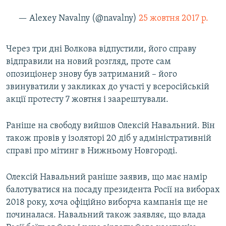
— Alexey Navalny (@navalny)
25 жовтня 2017 р.
Через три дні Волкова відпустили, його справу
відправили на новий розгляд, проте сам
опозиціонер знову був затриманий – його
звинуватили у закликах до участі у всеросійській
акції протесту 7 жовтня і заарештували.
Раніше на свободу вийшов Олексій Навальний. Він
також провів у ізоляторі 20 діб у адміністративній
справі про мітинг в Нижньому Новгороді.
Олексій Навальний раніше заявив, що має намір
балотуватися на посаду президента Росії на виборах
2018 року, хоча офіційно виборча кампанія ще не
починалася. Навальний також заявляє, що влада