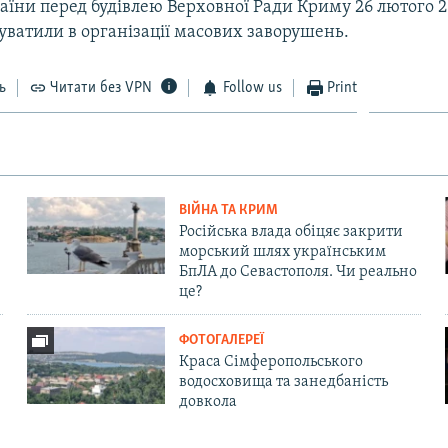
раїни перед будівлею Верховної Ради Криму 26 лютого 2
уватили в організації масових заворушень.
ь
Читати без VPN
Follow us
Print
ВІЙНА ТА КРИМ
Російська влада обіцяє закрити
морський шлях українським
БпЛА до Севастополя. Чи реально
це?
ФОТОГАЛЕРЕЇ
Краса Сімферопольського
водосховища та занедбаність
довкола