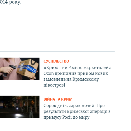
014 року.
СУСПІЛЬСТВО
«Крим – не Росія»: маркетплейс
Ozon припинив прийом нових
замовлень на Кримському
півострові
ВІЙНА ТА КРИМ
Сорок днів, сорок ночей. Про
результати кримської операції з
примусу Росії до миру