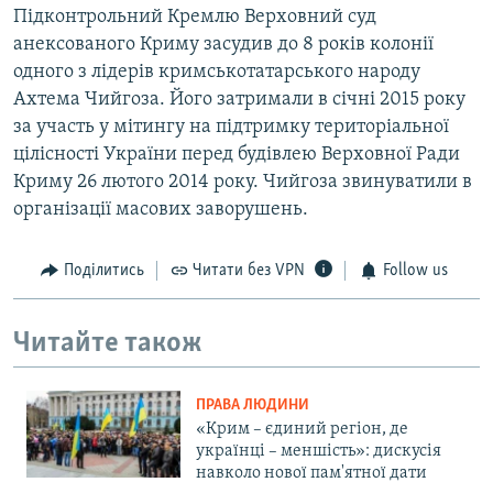
Підконтрольний Кремлю Верховний суд
анексованого Криму засудив до 8 років колонії
одного з лідерів кримськотатарського народу
Ахтема Чийгоза. Його затримали в січні 2015 року
за участь у мітингу на підтримку територіальної
цілісності України перед будівлею Верховної Ради
Криму 26 лютого 2014 року. Чийгоза звинуватили в
організації масових заворушень.
Поділитись
Читати без VPN
Follow us
Читайте також
ПРАВА ЛЮДИНИ
«Крим – єдиний регіон, де
українці – меншість»: дискусія
навколо нової пам'ятної дати