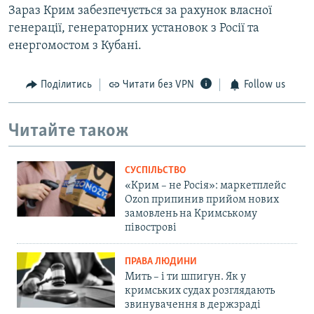
Зараз Крим забезпечується за рахунок власної
генерації, генераторних установок з Росії та
енергомостом з Кубані.
Поділитись
Читати без VPN
Follow us
Читайте також
СУСПІЛЬСТВО
«Крим – не Росія»: маркетплейс
Ozon припинив прийом нових
замовлень на Кримському
півострові
ПРАВА ЛЮДИНИ
Мить – і ти шпигун. Як у
кримських судах розглядають
звинувачення в держзраді