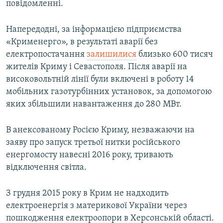
повідомленні.
Напередодні, за інформацією підприємства
«Крименерго», в результаті аварії без
електропостачання
залишилися
близько 600 тисяч
жителів Криму і Севастополя. Після аварії на
високовольтній лінії були включені в роботу 14
мобільних газотурбінних установок, за допомогою
яких збільшили навантаження до 280 МВт.
В анексованому Росією Криму, незважаючи на
заяву про запуск третьої нитки російського
енергомосту навесні 2016 року, тривають
відключення світла.
З грудня 2015 року в Крим не надходить
електроенергія з материкової України через
пошкодження електроопори в Херсонській області.