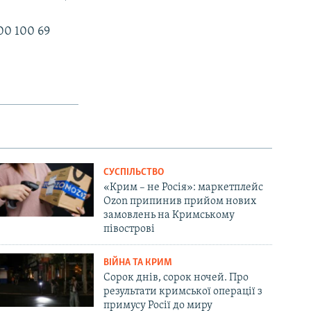
00 100 69
СУСПІЛЬСТВО
«Крим – не Росія»: маркетплейс
Ozon припинив прийом нових
замовлень на Кримському
півострові
ВІЙНА ТА КРИМ
Сорок днів, сорок ночей. Про
результати кримської операції з
примусу Росії до миру