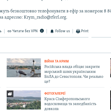
уть безкоштовно телефонувати в ефір за номером 8 8
за адресою: Krym_radio@rferl.org.
ь
Читати без VPN
Follow us
Print
ВІЙНА ТА КРИМ
Російська влада обіцяє закрити
морський шлях українським
БпЛА до Севастополя. Чи реально
це?
ФОТОГАЛЕРЕЇ
Краса Сімферопольського
водосховища та занедбаність
довкола