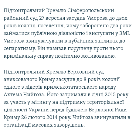
Підконтрольний Кремлю Сімферопольський
районний суд 27 вересня засудив Умерова до двох
років колонії-поселення, йому заборонено два роки
займатися публічною діяльністю і виступати у ЗМІ.
Умерова звинувачували в публічних закликах до
сепаратизму. Він називав порушену проти нього
кримінальну справу політично мотивованою.
Підконтрольний Кремлю Верховний суд
анексованого Криму засудив до 8 років колонії
одного з лідерів кримськотатарського народу
Ахтема Чийгоза. Його затримали в січні 2015 року
за участь у мітингу на підтримку територіальної
цілісності України перед будівлею Верховної Ради
Криму 26 лютого 2014 року. Чийгоза звинуватили в
організації масових заворушень.