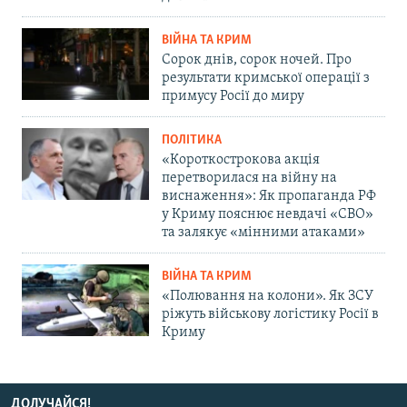
ВІЙНА ТА КРИМ
Сорок днів, сорок ночей. Про
результати кримської операції з
примусу Росії до миру
ПОЛІТИКА
«Короткострокова акція
перетворилася на війну на
виснаження»: Як пропаганда РФ
у Криму пояснює невдачі «СВО»
та залякує «мінними атаками»
ВІЙНА ТА КРИМ
«Полювання на колони». Як ЗСУ
ріжуть військову логістику Росії в
Криму
ДОЛУЧАЙСЯ!