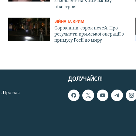
замовлень на Кримському
півострові
ВІЙНА ТА КРИМ
Сорок днів, сорок ночей. Про
результати кримської операції з
примусу Росії до миру
ДОЛУЧАЙСЯ!
. Про нас