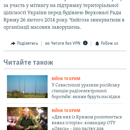
за участь у мітингу на підтримку територіальної
цілісності України перед будівлею Верховної Ради
Криму 26 лютого 2014 року. Чийгоза звинуватили в
організації масових заворушень.
Поділитись
Читати без VPN
Follow us
Читайте також
ВІЙНА ТА КРИМ
У Севастополі уразили російську
станцію радіоелектронної
боротьби: якими будуть наслідки
ВІЙНА ТА КРИМ
«Для них із Кримом розпочнеться
важка історія»: командир ОТУ
«Одеса» – про пастку для