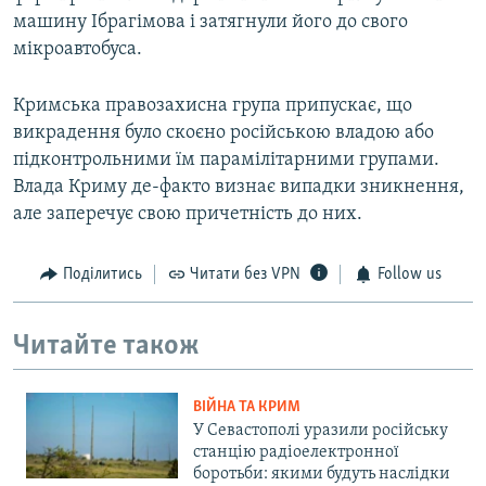
машину Ібрагімова і затягнули його до свого
мікроавтобуса.
Кримська правозахисна група припускає, що
викрадення було скоєно російською владою або
підконтрольними їм парамілітарними групами.
Влада Криму де-факто визнає випадки зникнення,
але заперечує свою причетність до них.
Поділитись
Читати без VPN
Follow us
Читайте також
ВІЙНА ТА КРИМ
У Севастополі уразили російську
станцію радіоелектронної
боротьби: якими будуть наслідки