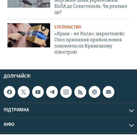
морський шлях українським
БпЛА до Севастополя. Чи реально
це?
СУСПІЛЬСТВО
«Крим – не Росія»: маркетплейс
Ozon припинив прийом нових
замовлень на Кримському
півострові
ДОЛУЧАЙСЯ!
ПІДТРИМКА
ІНФО