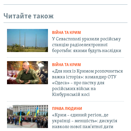
Читайте також
ВІЙНА ТА КРИМ
У Севастополі уразили російську
станцію радіоелектронної
боротьби: якими будуть наслідки
ВІЙНА ТА КРИМ
«Для них із Кримом розпочнеться
важка історія»: командир ОТУ
«Одеса» – про пастку для
російських військ на
Кінбурнській косі
ПРАВА ЛЮДИНИ
«Крим – єдиний регіон, де
українці – меншість»: дискусія
навколо нової пам'ятної дати