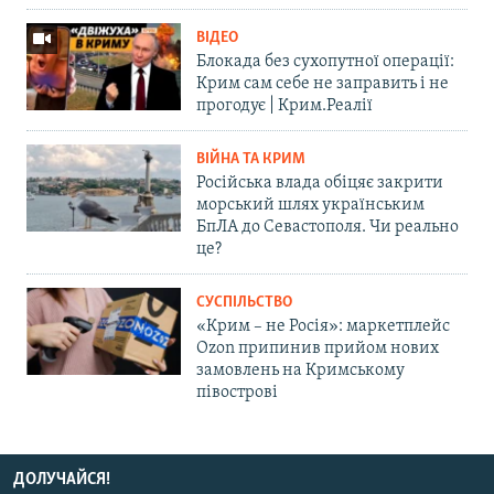
ВІДЕО
Блокада без сухопутної операції:
Крим сам себе не заправить і не
прогодує | Крим.Реалії
ВІЙНА ТА КРИМ
Російська влада обіцяє закрити
морський шлях українським
БпЛА до Севастополя. Чи реально
це?
СУСПІЛЬСТВО
«Крим – не Росія»: маркетплейс
Ozon припинив прийом нових
замовлень на Кримському
півострові
ДОЛУЧАЙСЯ!