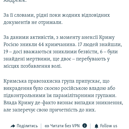
Андреюк.
За її словами, рідні поки жодних відповідних
документів не отримали.
За даними активістів, з моменту анексії Криму
Росією зникли 44 кримчанина. 17 людей знайшли,
19 ‒ досі вважаються зниклими безвісти, 6 ‒ були
знайдені мертвими, ще двоє ‒ перебувають у
місцях позбавлення волі.
Кримська правозахисна група припускає, що
викрадення було скоєно російською владою або
підконтрольними їм парамілітарними групами.
Влада Криму де-факто визнає випадки зникнення,
але заперечує свою причетність до них.
Поділитись
Читати без VPN
Follow us