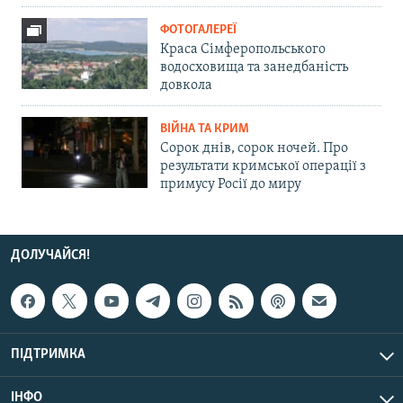
ФОТОГАЛЕРЕЇ
Краса Сімферопольського
водосховища та занедбаність
довкола
ВІЙНА ТА КРИМ
Сорок днів, сорок ночей. Про
результати кримської операції з
примусу Росії до миру
ДОЛУЧАЙСЯ!
ПІДТРИМКА
ІНФО