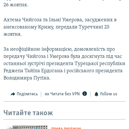
26 жовтня.
Ахтема Чийгоза та Ільмі Умерова, засуджених в
анексованому Криму, передали Туреччині 25
жовтня.
За неофіційною інформацією, домовленість про
передачу Чийгоза і Умерова була досягнута під час
останньої зустрічі президента Турецької республіки
Реджепа Тайїпа Ердогана і російського президента
Володимира Путіна.
Поділитись
Читати без VPN
Follow us
Читайте також