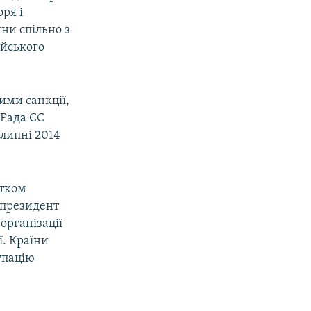
ря і
ни спільно з
ійського
ими санкції,
 Рада ЄС
липні 2014
атком
у президент
організації
ї. Країни
упацію