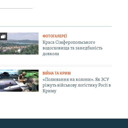
ФОТОГАЛЕРЕЇ
Краса Сімферопольського
водосховища та занедбаність
довкола
ВІЙНА ТА КРИМ
«Полювання на колони». Як ЗСУ
ріжуть військову логістику Росії в
Криму