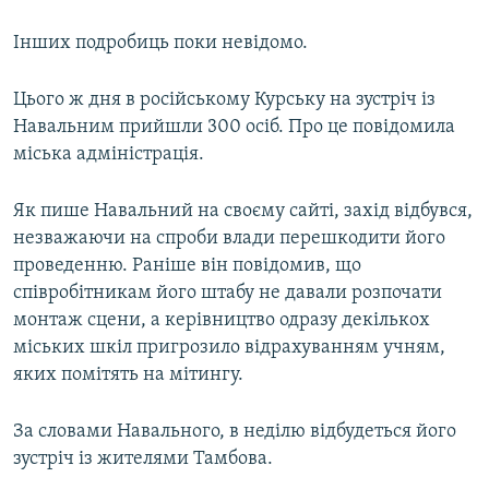
Інших подробиць поки невідомо.
Цього ж дня в російському Курську на зустріч із
Навальним прийшли 300 осіб. Про це повідомила
міська адміністрація.
Як пише Навальний на своєму сайті, захід відбувся,
незважаючи на спроби влади перешкодити його
проведенню. Раніше він повідомив, що
співробітникам його штабу не давали розпочати
монтаж сцени, а керівництво одразу декількох
міських шкіл пригрозило відрахуванням учням,
яких помітять на мітингу.
За словами Навального, в неділю відбудеться його
зустріч із жителями Тамбова.