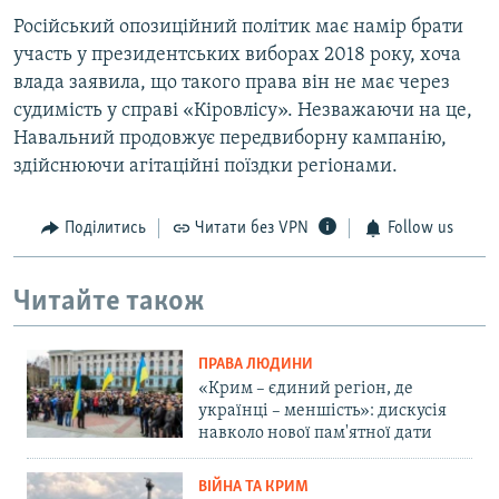
Російський опозиційний політик має намір брати
участь у президентських виборах 2018 року, хоча
влада заявила, що такого права він не має через
судимість у справі «Кіровлісу». Незважаючи на це,
Навальний продовжує передвиборну кампанію,
здійснюючи агітаційні поїздки регіонами.
Поділитись
Читати без VPN
Follow us
Читайте також
ПРАВА ЛЮДИНИ
«Крим – єдиний регіон, де
українці – меншість»: дискусія
навколо нової пам'ятної дати
ВІЙНА ТА КРИМ