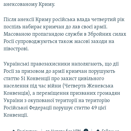
анексованому Криму.
Після анексії Криму російська влада четвертий рік
поспіль набирає кримчан до лав своєї армії.
Масованою пропагандою служби в Збройних силах
Росії супроводжуються також масові заходи на
півострові.
Українські правозахисники наполягають, що дії
Росії за призовом до армії кримчан порушують
статтю 51 Конвенції про захист цивільного
населення під час війни (Четверта Женевська
Конвенція), а переміщення призваних громадян
України з окупованої території на територію
Російської Федерації порушує статтю 49 цієї
Конвенції.