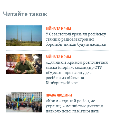
Читайте також
ВІЙНА ТА КРИМ
У Севастополі уразили російську
станцію радіоелектронної
боротьби: якими будуть наслідки
ВІЙНА ТА КРИМ
«Для них із Кримом розпочнеться
важка історія»: командир ОТУ
«Одеса» – про пастку для
російських військ на
Кінбурнській косі
ПРАВА ЛЮДИНИ
«Крим – єдиний регіон, де
українці – меншість»: дискусія
навколо нової пам'ятної дати