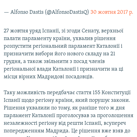
— Alfonso Dastis (@AlfonsoDastisQ)
30 жовтня 2017 р.
27 жовтня уряд Іспанії, зі згоди Сенату, верхньої
палати парламенту країни, ухвалив рішення
розпустити регіональний парламент Каталонії і
призначити вибори його нового складу на 21
грудня, а також звільнити з посад членів
регіональної влади Каталонії і призначити на ці
місця вірних Мадридові посадовців.
Таку можливість передбачає стаття 155 Конституції
Іспанії щодо регіону країни, який порушує закони.
Рішення ухвалили по тому, як раніше того ж дня
парламент Каталонії проголосував за проголошення
незалежності регіону від решти Іспанії, всупереч
попередженням Мадрида. Це рішення вже взяв до