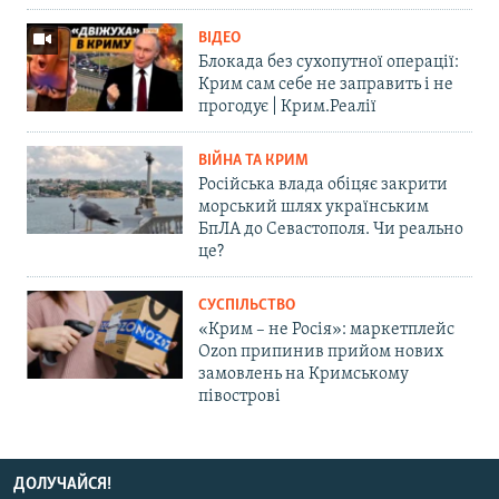
ВІДЕО
Блокада без сухопутної операції:
Крим сам себе не заправить і не
прогодує | Крим.Реалії
ВІЙНА ТА КРИМ
Російська влада обіцяє закрити
морський шлях українським
БпЛА до Севастополя. Чи реально
це?
СУСПІЛЬСТВО
«Крим – не Росія»: маркетплейс
Ozon припинив прийом нових
замовлень на Кримському
півострові
ДОЛУЧАЙСЯ!