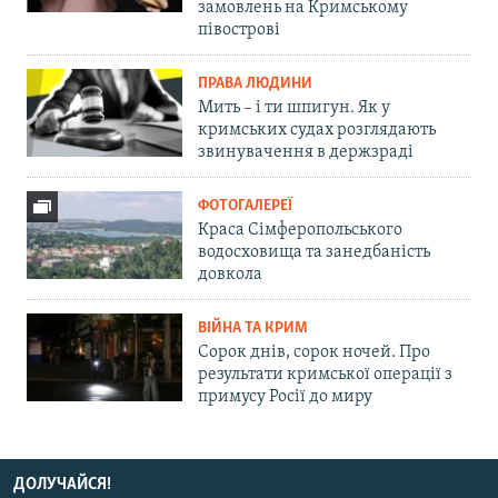
замовлень на Кримському
півострові
ПРАВА ЛЮДИНИ
Мить – і ти шпигун. Як у
кримських судах розглядають
звинувачення в держзраді
ФОТОГАЛЕРЕЇ
Краса Сімферопольського
водосховища та занедбаність
довкола
ВІЙНА ТА КРИМ
Сорок днів, сорок ночей. Про
результати кримської операції з
примусу Росії до миру
ДОЛУЧАЙСЯ!