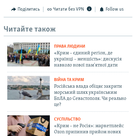
Поділитись
Читати без VPN
Follow us
Читайте також
ПРАВА ЛЮДИНИ
«Крим – єдиний регіон, де
українці – меншість»: дискусія
навколо нової пам'ятної дати
ВІЙНА ТА КРИМ
Російська влада обіцяє закрити
морський шлях українським
БпЛА до Севастополя. Чи реально
це?
СУСПІЛЬСТВО
«Крим – не Росія»: маркетплейс
Ozon припинив прийом нових