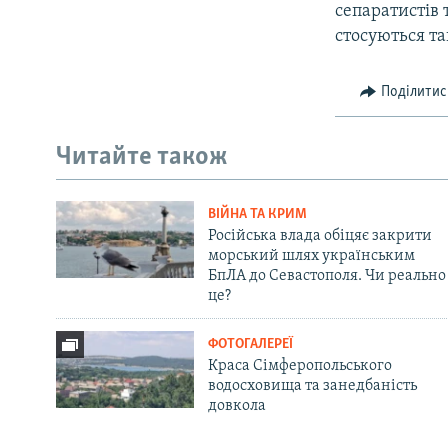
сепаратистів 
стосуються та
Поділитис
Читайте також
ВІЙНА ТА КРИМ
Російська влада обіцяє закрити
морський шлях українським
БпЛА до Севастополя. Чи реально
це?
ФОТОГАЛЕРЕЇ
Краса Сімферопольського
водосховища та занедбаність
довкола