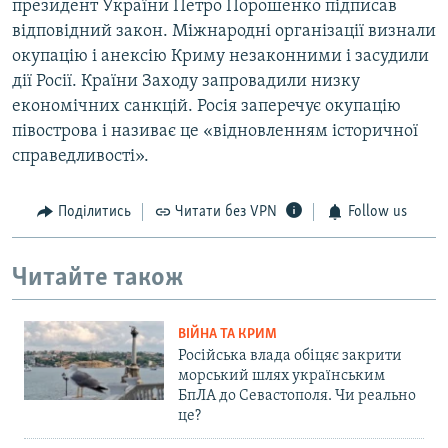
президент України Петро Порошенко підписав
відповідний закон. Міжнародні організації визнали
окупацію і анексію Криму незаконними і засудили
дії Росії. Країни Заходу запровадили низку
економічних санкцій. Росія заперечує окупацію
півострова і називає це «відновленням історичної
справедливості».
Поділитись
Читати без VPN
Follow us
Читайте також
ВІЙНА ТА КРИМ
Російська влада обіцяє закрити
морський шлях українським
БпЛА до Севастополя. Чи реально
це?