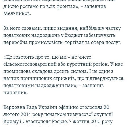
дійсно ростемо по всіх фронтах», – запевнив
Мельников.
За його словами, пише видання, найбільшу частку
податкових надходжень у бюджет забезпечують
переробна промисловість, торгівля та сфера послуг.
«Це говорить про те, що ми – не чисто
сільськогосподарський або курортний регіон. У нас
промислова складова досить сильна. І це один з
наших принципових стрижнів, що підтверджується
податковими надходженнями», – зазначив
чиновник.
Верховна Рада України офіційно оголосила 20
лютого 2014 року початком тимчасової окупації
Криму і Севастополя Росією. 7 жовтня 2015 року