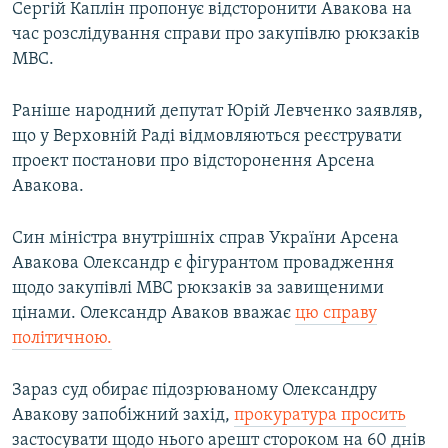
Сергій Каплін пропонує відсторонити Авакова на
час розслідування справи про закупівлю рюкзаків
МВС.
Раніше народний депутат Юрій Левченко заявляв,
що у Верховній Раді відмовляються реєструвати
проект постанови про відсторонення Арсена
Авакова.
Син міністра внутрішніх справ України Арсена
Авакова Олександр є фігурантом провадження
щодо закупівлі МВС рюкзаків за завищеними
цінами. Олександр Аваков вважає
цю справу
політичною.
Зараз суд обирає підозрюваному Олександру
Авакову запобіжний захід,
прокуратура просить
застосувати щодо нього арешт стороком на 60 днів