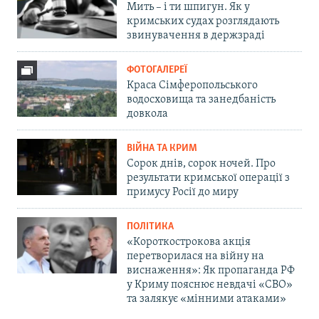
Мить – і ти шпигун. Як у
кримських судах розглядають
звинувачення в держзраді
ФОТОГАЛЕРЕЇ
Краса Сімферопольського
водосховища та занедбаність
довкола
ВІЙНА ТА КРИМ
Сорок днів, сорок ночей. Про
результати кримської операції з
примусу Росії до миру
ПОЛІТИКА
«Короткострокова акція
перетворилася на війну на
виснаження»: Як пропаганда РФ
у Криму пояснює невдачі «СВО»
та залякує «мінними атаками»