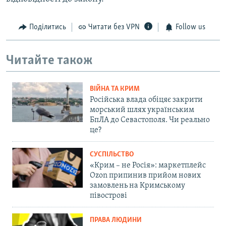
Поділитись
Читати без VPN
Follow us
Читайте також
ВІЙНА ТА КРИМ
Російська влада обіцяє закрити
морський шлях українським
БпЛА до Севастополя. Чи реально
це?
СУСПІЛЬСТВО
«Крим – не Росія»: маркетплейс
Ozon припинив прийом нових
замовлень на Кримському
півострові
ПРАВА ЛЮДИНИ