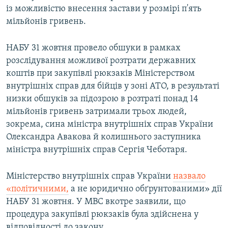
із можливістю внесення застави у розмірі п'ять
мільйонів гривень.
НАБУ 31 жовтня провело обшуки в рамках
розслідування можливої розтрати державних
коштів при закупівлі рюкзаків Міністерством
внутрішніх справ для бійців у зоні АТО, в результаті
низки обшуків за підозрою в розтраті понад 14
мільйонів гривень затримали трьох людей,
зокрема, сина міністра внутрішніх справ України
Олександра Авакова й колишнього заступника
міністра внутрішніх справ Сергія Чеботаря.
Міністерство внутрішніх справ України
назвало
«політичними,
а не юридично обґрунтованими» дії
НАБУ 31 жовтня. У МВС вкотре заявили, що
процедура закупівлі рюкзаків була здійснена у
відповідності до закону.