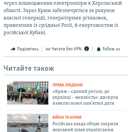
через пошкодження електроопори в Херсонській
області. Зараз Крим забезпечується за рахунок
власної генерації, генераторних установок,
привезених із сусідньої Росії, й енергомостом із
російської Кубані.
Поділитись
Читати без VPN
Follow us
Читайте також
ПРАВА ЛЮДИНИ
«Крим – єдиний регіон, де
українці – меншість»: дискусія
навколо нової пам'ятної дати
ВІЙНА ТА КРИМ
Російська влада обіцяє закрити
морський шлях українським