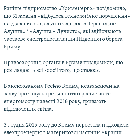
Раніше підприємство «Крименерго» повідомило,
що 31 жовтня «відбулося технологічне порушення»
на двох високовольтних лініях: «Перевальне –
Алушта» і «Алушта – Лучисте», які здійснюють
часткове електропостачання Південного берега
Криму.
Правоохоронні органи в Криму повідомили, що
розглядають всі версії того, що сталося.
В анексованому Росією Криму, незважаючи на
заяву про запуск третьої нитки російського
енергомосту навесні 2016 року, тривають
відключення світла.
З грудня 2015 року до Криму перестала надходити
електроенергія з материкової частини України