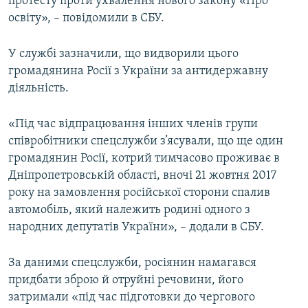
протесту проти ухвалення нового закону «Про
освіту», – повідомили в СБУ.
У службі зазначили, що видворили цього
громадянина Росії з України за антидержавну
діяльність.
«Під час відпрацювання інших членів групи
співробітники спецслужби з’ясували, що ще один
громадянин Росії, котрий тимчасово проживає в
Дніпропетровській області, вночі 21 жовтня 2017
року на замовлення російської сторони спалив
автомобіль, який належить родині одного з
народних депутатів України», – додали в СБУ.
За даними спецслужби, росіянин намагався
придбати зброю й отруйні речовини, його
затримали «під час підготовки до чергового