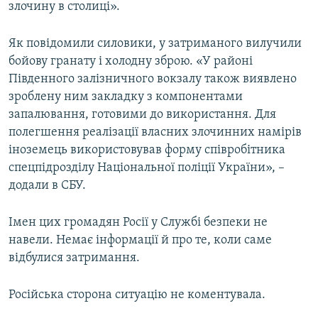
злочину в столиці».
Як повідомили силовики, у затриманого вилучили
бойову гранату і холодну зброю. «У районі
Південного залізничного вокзалу також виявлено
зроблену ним закладку з компонентами
запалювання, готовими до використання. Для
полегшення реалізації власних злочинних намірів
іноземець використовував форму співробітника
спецпідрозділу Національної поліції України», –
додали в СБУ.
Імен цих громадян Росії у Службі безпеки не
навели. Немає інформації й про те, коли саме
відбулися затримання.
Російська сторона ситуацію не коментувала.