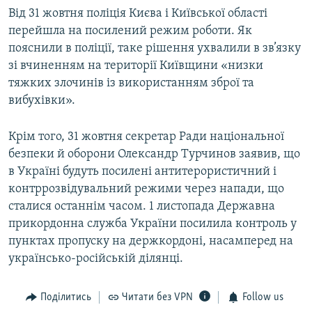
Від 31 жовтня поліція Києва і Київської області
перейшла на посилений режим роботи. Як
пояснили в поліції, таке рішення ухвалили в зв’язку
зі вчиненням на території Київщини «низки
тяжких злочинів із використанням зброї та
вибухівки».
Крім того, 31 жовтня секретар Ради національної
безпеки й оборони Олександр Турчинов заявив, що
в Україні будуть посилені антитерористичний і
контррозвідувальний режими через напади, що
сталися останнім часом. 1 листопада Державна
прикордонна служба України посилила контроль у
пунктах пропуску на держкордоні, насамперед на
українсько-російській ділянці.
Поділитись
Читати без VPN
Follow us