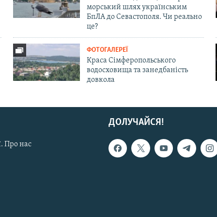
морський шлях українським
БпЛА до Севастополя. Чи реально
це?
ФОТОГАЛЕРЕЇ
Краса Сімферопольського
водосховища та занедбаність
довкола
ДОЛУЧАЙСЯ!
. Про нас