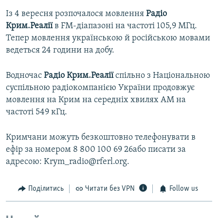
Із 4 вересня розпочалося мовлення
Радіо
Крим.Реалії
в FM-діапазоні на частоті 105,9 МГц.
Тепер мовлення українською й російською мовами
ведеться 24 години на добу.
Водночас
Радіо Крим.Реалії
спільно з Національною
суспільною радіокомпанією України продовжує
мовлення на Крим на середніх хвилях АМ на
частоті 549 кГц.
Кримчани можуть безкоштовно телефонувати в
ефір за номером 8 800 100 69 26або писати за
адресою: Krym_radio@rferl.org.
Поділитись
Читати без VPN
Follow us