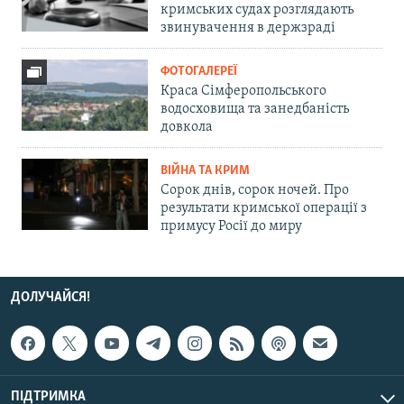
кримських судах розглядають
звинувачення в держзраді
ФОТОГАЛЕРЕЇ
Краса Сімферопольського
водосховища та занедбаність
довкола
ВІЙНА ТА КРИМ
Сорок днів, сорок ночей. Про
результати кримської операції з
примусу Росії до миру
ДОЛУЧАЙСЯ!
ПІДТРИМКА