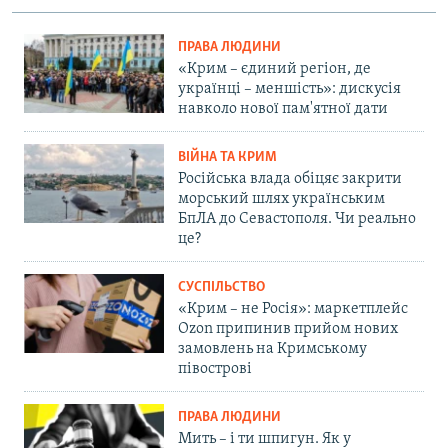
ПРАВА ЛЮДИНИ
«Крим – єдиний регіон, де
українці – меншість»: дискусія
навколо нової пам'ятної дати
ВІЙНА ТА КРИМ
Російська влада обіцяє закрити
морський шлях українським
БпЛА до Севастополя. Чи реально
це?
СУСПІЛЬСТВО
«Крим – не Росія»: маркетплейс
Ozon припинив прийом нових
замовлень на Кримському
півострові
ПРАВА ЛЮДИНИ
Мить – і ти шпигун. Як у