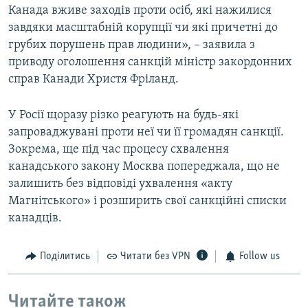
Канада вживе заходів проти осіб, які нажилися
завдяки масштабній корупції чи які причетні до
грубих порушень прав людини», – заявила з
приводу оголошення санкцій міністр закордонних
справ Канади Христя Фріланд.
У Росії щоразу різко реагують на будь-які
запроваджувані проти неї чи її громадян санкції.
Зокрема, ще під час процесу схвалення
канадського закону Москва попереджала, що не
залишить без відповіді ухвалення «акту
Магнітського» і розширить свої санкційні списки
канадців.
Поділитись
Читати без VPN
Follow us
Читайте також