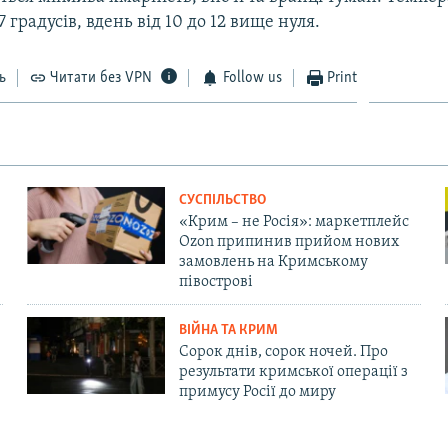
 7 градусів, вдень від 10 до 12 вище нуля.
ь
Читати без VPN
Follow us
Print
СУСПІЛЬСТВО
«Крим – не Росія»: маркетплейс
Ozon припинив прийом нових
замовлень на Кримському
півострові
ВІЙНА ТА КРИМ
Сорок днів, сорок ночей. Про
результати кримської операції з
примусу Росії до миру