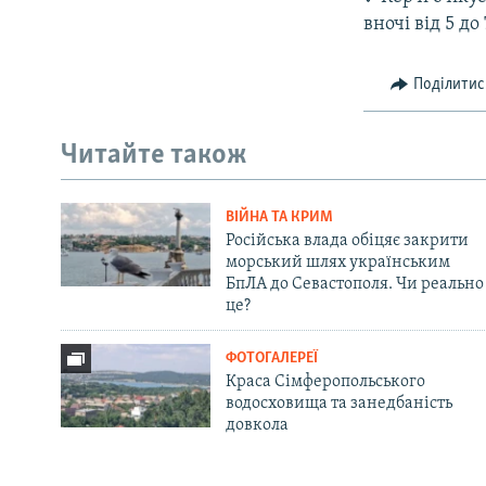
вночі від 5 до
Поділитис
Читайте також
ВІЙНА ТА КРИМ
Російська влада обіцяє закрити
морський шлях українським
БпЛА до Севастополя. Чи реально
це?
ФОТОГАЛЕРЕЇ
Краса Сімферопольського
водосховища та занедбаність
довкола