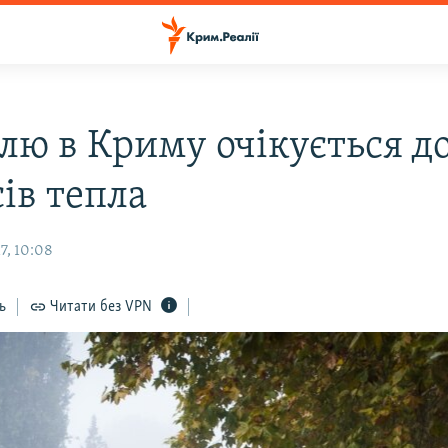
лю в Криму очікується до
ів тепла
7, 10:08
ь
Читати без VPN