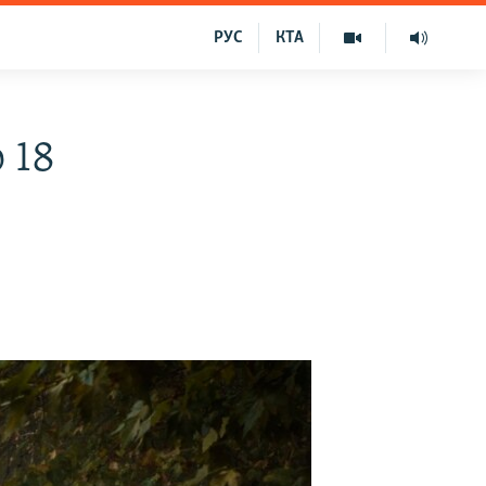
РУС
КТА
 18