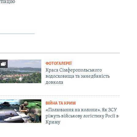
упацію
ФОТОГАЛЕРЕЇ
Краса Сімферопольського
водосховища та занедбаність
довкола
ВІЙНА ТА КРИМ
«Полювання на колони». Як ЗСУ
ріжуть військову логістику Росії в
Криму