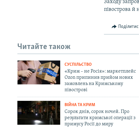
Заходу запро
півострова й 
Поділитис
Читайте також
СУСПІЛЬСТВО
«Крим – не Росія»: маркетплейс
Ozon припинив прийом нових
замовлень на Кримському
півострові
ВІЙНА ТА КРИМ
Сорок днів, сорок ночей. Про
результати кримської операції з
примусу Росії до миру