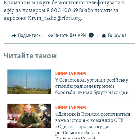
Кримчани можуть безкоштовно телефонувати в
ефір за номером 8 800 100 69 26або писати за
адресою: Krym_radio@rferl.org.
Поділитись
Читати без VPN
Follow us
Читайте також
ВІЙНА ТА КРИМ
У Севастополі уразили російську
станцію радіоелектронної
боротьби: якими будуть наслідки
ВІЙНА ТА КРИМ
«Для них із Кримом розпочнеться
важка історія»: командир ОТУ
«Одеса» – про пастку для
російських військ на