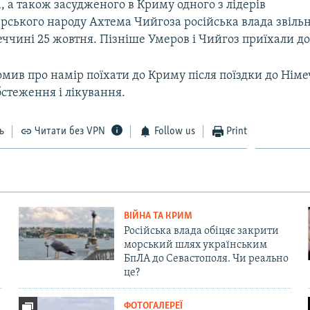
, а також засудженого в Криму одного з лідерів
рського народу Ахтема Чийгоза російська влада звільн
ччині 25 жовтня. Пізніше Умеров і Чийгоз приїхали до
мив про намір поїхати до Криму після поїздки до Німе
стеження і лікування.
ь
Читати без VPN
Follow us
Print
ВІЙНА ТА КРИМ
Російська влада обіцяє закрити
морський шлях українським
БпЛА до Севастополя. Чи реально
це?
ФОТОГАЛЕРЕЇ