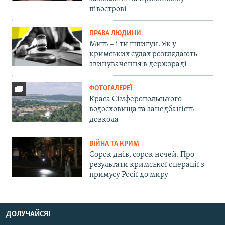
півострові
ПРАВА ЛЮДИНИ
Мить – і ти шпигун. Як у
кримських судах розглядають
звинувачення в держзраді
ФОТОГАЛЕРЕЇ
Краса Сімферопольського
водосховища та занедбаність
довкола
ВІЙНА ТА КРИМ
Сорок днів, сорок ночей. Про
результати кримської операції з
примусу Росії до миру
ДОЛУЧАЙСЯ!