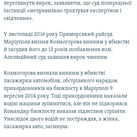
переглянути вирок, заявляючи, що суд попередньої
інстанції «неправильно трактував експертизи і
свідчення».
У листопаді 2016 року Приморський райсуд
Маріуполя визнав Колмогорова винним у вбивстві
й засудив його до 13 років позбавлення волі.
Апеляційний суд залишив вирок чинним.
Колмогорова визнали винним у вбивстві
пасажирки автомобіля, обстріляного нарядом
прикордонників на блокпосту в Маріуполі 9
вересня 2014 року. Тоді прикордонники наказали
водію машини зупинитися, але він не підкорився.
Командир блокпосту наказав підлеглим стріляти.
Унаслідок цього водій не постраждав, а жінка,
пасажирка авто, загинула.