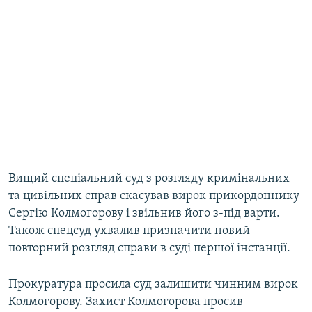
Вищий спеціальний суд з розгляду кримінальних
та цивільних справ скасував вирок прикордоннику
Сергію Колмогорову і звільнив його з-під варти.
Також спецсуд ухвалив призначити новий
повторний розгляд справи в суді першої інстанції.
Прокуратура просила суд залишити чинним вирок
Колмогорову. Захист Колмогорова просив