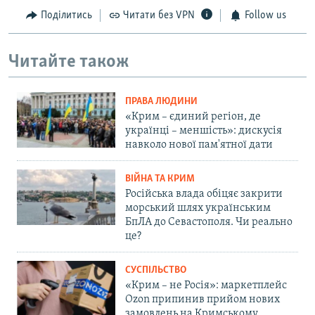
Поділитись
Читати без VPN
Follow us
Читайте також
ПРАВА ЛЮДИНИ
«Крим – єдиний регіон, де
українці – меншість»: дискусія
навколо нової пам'ятної дати
ВІЙНА ТА КРИМ
Російська влада обіцяє закрити
морський шлях українським
БпЛА до Севастополя. Чи реально
це?
СУСПІЛЬСТВО
«Крим – не Росія»: маркетплейс
Ozon припинив прийом нових
замовлень на Кримському