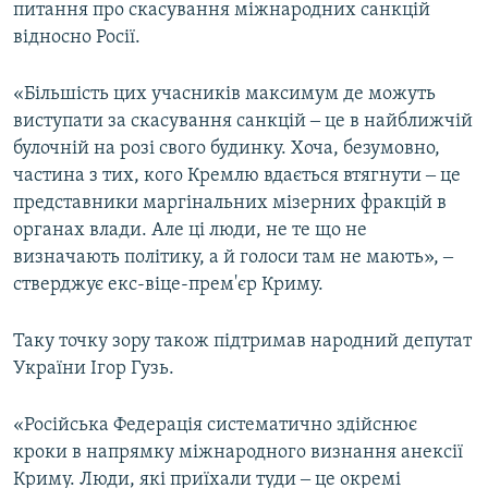
питання про скасування міжнародних санкцій
відносно Росії.
«Більшість цих учасників максимум де можуть
виступати за скасування санкцій ‒ це в найближчій
булочній на розі свого будинку. Хоча, безумовно,
частина з тих, кого Кремлю вдається втягнути ‒ це
представники маргінальних мізерних фракцій в
органах влади. Але ці люди, не те що не
визначають політику, а й голоси там не мають», ‒
стверджує екс-віце-прем'єр Криму.
Таку точку зору також підтримав народний депутат
України Ігор Гузь.
«Російська Федерація систематично здійснює
кроки в напрямку міжнародного визнання анексії
Криму. Люди, які приїхали туди ‒ це окремі