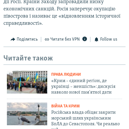
дії Росії. Країни Заходу запровадили низку
економічних санкцій. Росія заперечує окупацію
півострова і називає це «відновленням історичної
справедливості».
Поділитись
Читати без VPN
Follow us
Читайте також
ПРАВА ЛЮДИНИ
«Крим – єдиний регіон, де
українці – меншість»: дискусія
навколо нової пам'ятної дати
ВІЙНА ТА КРИМ
Російська влада обіцяє закрити
морський шлях українським
БпЛА до Севастополя. Чи реально