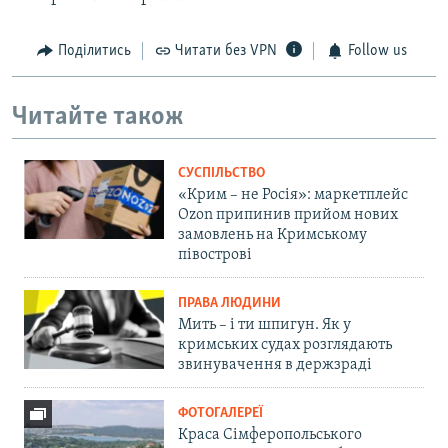
Поділитись
Читати без VPN
Follow us
Читайте також
СУСПІЛЬСТВО
«Крим – не Росія»: маркетплейс
Ozon припинив прийом нових
замовлень на Кримському
півострові
ПРАВА ЛЮДИНИ
Мить – і ти шпигун. Як у
кримських судах розглядають
звинувачення в держзраді
ФОТОГАЛЕРЕЇ
Краса Сімферопольського