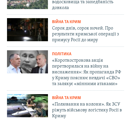
водосховища та занедбаність
довкола
ВІЙНА ТА КРИМ
Сорок днів, сорок ночей. Про
результати кримської операції з
примусу Росії до миру
ПОЛІТИКА
«Короткострокова акція
перетворилася на війну на
виснаження»: Як пропаганда РФ
у Криму пояснює невдачі «СВО»
та залякує «мінними атаками»
ВІЙНА ТА КРИМ
«Полювання на колони». Як ЗСУ
ріжуть військову логістику Росії в
Криму