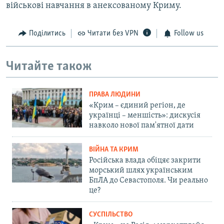
військові навчання в анексованому Криму.
Поділитись
Читати без VPN
Follow us
Читайте також
ПРАВА ЛЮДИНИ
«Крим – єдиний регіон, де
українці – меншість»: дискусія
навколо нової пам'ятної дати
ВІЙНА ТА КРИМ
Російська влада обіцяє закрити
морський шлях українським
БпЛА до Севастополя. Чи реально
це?
СУСПІЛЬСТВО