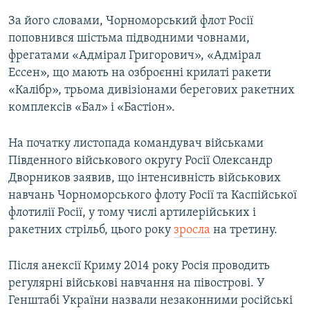
За його словами, Чорноморський флот Росії
поповнився шістьма підводними човнами,
фрегатами «Адмірал Григорович», «Адмірал
Ессен», що мають на озброєнні крилаті ракети
«Калібр», трьома дивізіонами берегових ракетних
комплексів «Бал» і «Бастіон».
На початку листопада командувач військами
Південного військового округу Росії Олександр
Дворников заявив, що інтенсивність військових
навчань Чорноморського флоту Росії та Каспійської
флотилії Росії, у тому числі артилерійських і
ракетних стрільб, цього року
зросла
на третину.
Після анексії Криму 2014 року Росія проводить
регулярні військові навчання на півострові. У
Генштабі України назвали незаконними російські