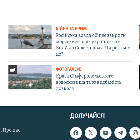
ВІЙНА ТА КРИМ
Російська влада обіцяє закрити
морський шлях українським
БпЛА до Севастополя. Чи реально
це?
ФОТОГАЛЕРЕЇ
Краса Сімферопольського
водосховища та занедбаність
довкола
ДОЛУЧАЙСЯ!
. Про нас