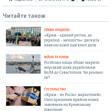
Читайте також
ПРАВА ЛЮДИНИ
«Крим – єдиний регіон, де
українці – меншість»: дискусія
навколо нової пам'ятної дати
ВІЙНА ТА КРИМ
Російська влада обіцяє закрити
морський шлях українським
БпЛА до Севастополя. Чи реально
це?
СУСПІЛЬСТВО
«Крим – не Росія»: маркетплейс
Ozon припинив прийом нових
замовлень на Кримському
півострові