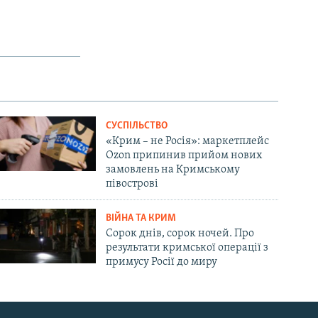
СУСПІЛЬСТВО
«Крим – не Росія»: маркетплейс
Ozon припинив прийом нових
замовлень на Кримському
півострові
ВІЙНА ТА КРИМ
Сорок днів, сорок ночей. Про
результати кримської операції з
примусу Росії до миру