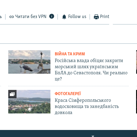
ь
Читати без VPN
Follow us
Print
ВІЙНА ТА КРИМ
Російська влада обіцяє закрити
морський шлях українським
БпЛА до Севастополя. Чи реально
це?
ФОТОГАЛЕРЕЇ
Краса Сімферопольського
водосховища та занедбаність
довкола