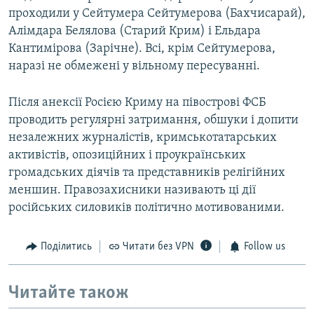
проходили у Сейтумера Сейтумерова (Бахчисарай),
Алімдара Белялова (Старий Крим) і Ельдара
Кантимірова (Зарічне). Всі, крім Сейтумерова,
наразі не обмежені у вільному пересуванні.
Після анексії Росією Криму на півострові ФСБ
проводить регулярні затримання, обшуки і допити
незалежних журналістів, кримськотатарських
активістів, опозиційних і проукраїнських
громадських діячів та представників релігійних
меншин. Правозахисники називають ці дії
російських силовиків політично мотивованими.
Поділитись
Читати без VPN
Follow us
Читайте також