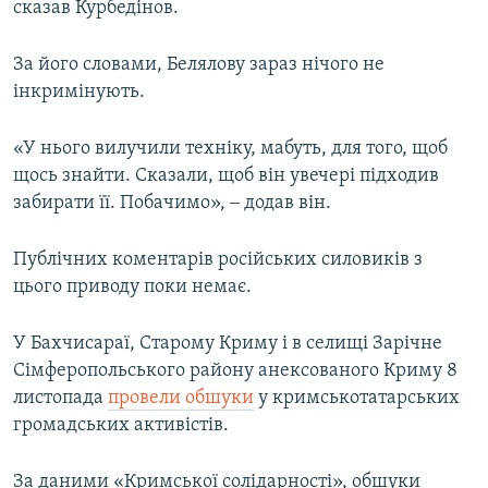
сказав Курбедінов.
За його словами, Белялову зараз нічого не
інкримінують.
«У нього вилучили техніку, мабуть, для того, щоб
щось знайти. Сказали, щоб він увечері підходив
забирати її. Побачимо», ‒ додав він.
Публічних коментарів російських силовиків з
цього приводу поки немає.
У Бахчисараї, Старому Криму і в селищі Зарічне
Сімферопольського району анексованого Криму 8
листопада
провели обшуки
у кримськотатарських
громадських активістів.
За даними «Кримської солідарності», обшуки