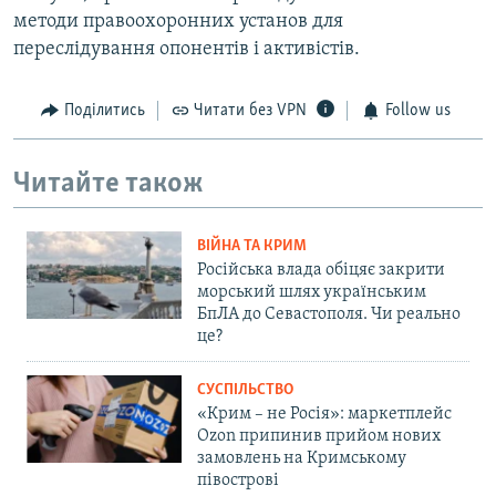
методи правоохоронних установ для
переслідування опонентів і активістів.
Поділитись
Читати без VPN
Follow us
Читайте також
ВІЙНА ТА КРИМ
Російська влада обіцяє закрити
морський шлях українським
БпЛА до Севастополя. Чи реально
це?
СУСПІЛЬСТВО
«Крим – не Росія»: маркетплейс
Ozon припинив прийом нових
замовлень на Кримському
півострові