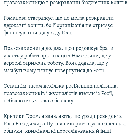
правозахисницю в розкраданні бюджетних коштів.
Романова стверджує, що не могла розкрадати
державні кошти, бо її організація не отримує
фінансування від уряду Росії.
Правозахисниця додала, що продовжує брати
участь у роботі організації з Німеччини, де у
вересні отримала роботу. Вона додала, що у
майбутньому планує повернутися до Росії.
Останнім часом декілька російських політиків,
правозахисників і журналістів втекли із Росії,
побоюючись за свою безпеку.
Критики Кремля заявляють, що уряд президента
Росії Володимира Путіна використовує поліцейські
обшуки, кримінальні переслідування й інші