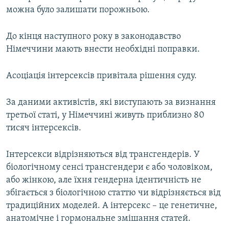
можна було залишати порожньою.
До кінця наступного року в законодавство
Німеччини мають внести необхідні поправки.
Асоціація інтерсексів привітала рішення суду.
За даними активістів, які виступають за визнання
третьої статі, у Німеччині живуть приблизно 80
тисяч інтерсексів.
Інтерсекси відрізняються від трансгендерів. У
біологічному сенсі трансгендери є або чоловіком,
або жінкою, але їхня гендерна ідентичність не
збігається з біологічною статтю чи відрізняється від
традиційних моделей. А інтерсекс – це генетичне,
анатомічне і гормональне змішання статей.