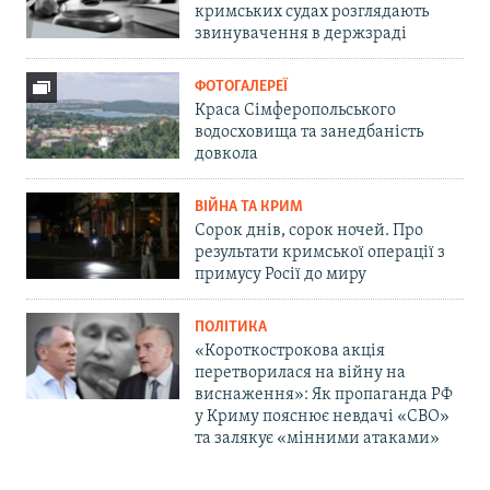
кримських судах розглядають
звинувачення в держзраді
ФОТОГАЛЕРЕЇ
Краса Сімферопольського
водосховища та занедбаність
довкола
ВІЙНА ТА КРИМ
Сорок днів, сорок ночей. Про
результати кримської операції з
примусу Росії до миру
ПОЛІТИКА
«Короткострокова акція
перетворилася на війну на
виснаження»: Як пропаганда РФ
у Криму пояснює невдачі «СВО»
та залякує «мінними атаками»