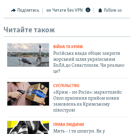
Поділитись
Читати без VPN
Follow us
Читайте також
ВІЙНА ТА КРИМ
Російська влада обіцяє закрити
морський шлях українським
БпЛА до Севастополя. Чи реально
це?
СУСПІЛЬСТВО
«Крим – не Росія»: маркетплейс
Ozon припинив прийом нових
замовлень на Кримському
півострові
ПРАВА ЛЮДИНИ
Мить – і ти шпигун. Як у