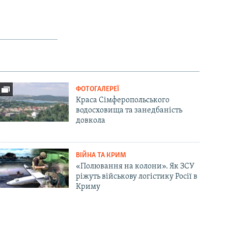
ФОТОГАЛЕРЕЇ
Краса Сімферопольського
водосховища та занедбаність
довкола
ВІЙНА ТА КРИМ
«Полювання на колони». Як ЗСУ
ріжуть військову логістику Росії в
Криму