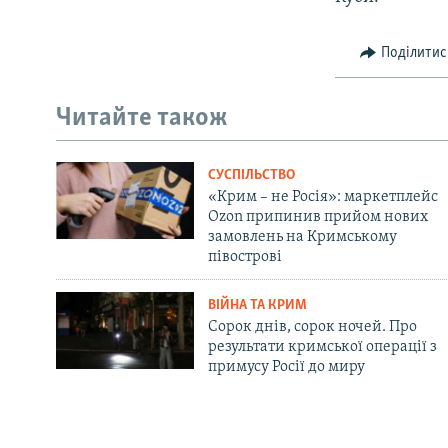
Поділитис
Читайте також
СУСПІЛЬСТВО
«Крим – не Росія»: маркетплейс
Ozon припинив прийом нових
замовлень на Кримському
півострові
ВІЙНА ТА КРИМ
Сорок днів, сорок ночей. Про
результати кримської операції з
примусу Росії до миру