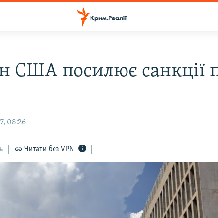
н США посилює санкції 
7, 08:26
ь
Читати без VPN