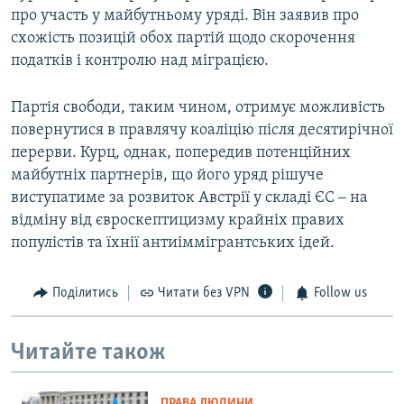
про участь у майбутньому уряді. Він заявив про
схожість позицій обох партій щодо скорочення
податків і контролю над міграцією.
Партія свободи, таким чином, отримує можливість
повернутися в правлячу коаліцію після десятирічної
перерви. Курц, однак, попередив потенційних
майбутніх партнерів, що його уряд рішуче
виступатиме за розвиток Австрії у складі ЄС ‒ на
відміну від євроскептицизму крайніх правих
популістів та їхнії антиіммігрантських ідей.
Поділитись
Читати без VPN
Follow us
Читайте також
ПРАВА ЛЮДИНИ