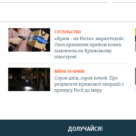
СУСПІЛЬСТВО
«Крим – не Росія»: маркетплейс
Ozon припинив прийом нових
замовлень на Кримському
півострові
ВІЙНА ТА КРИМ
Сорок днів, сорок ночей. Про
результати кримської операції з
примусу Росії до миру
ДОЛУЧАЙСЯ!