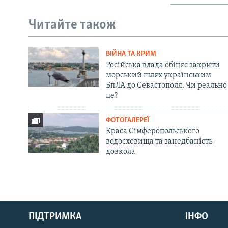
Читайте також
ВІЙНА ТА КРИМ
Російська влада обіцяє закрити
морський шлях українським
БпЛА до Севастополя. Чи реально
це?
ФОТОГАЛЕРЕЇ
Краса Сімферопольського
водосховища та занедбаність
довкола
Русский
ПІДТРИМКА
ІНФО
Qırımtatar