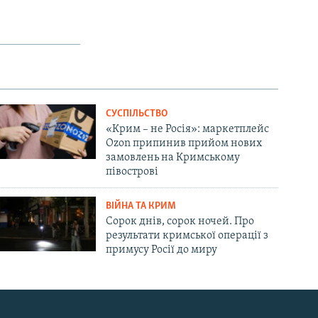
СУСПІЛЬСТВО
«Крим – не Росія»: маркетплейс
Ozon припинив прийом нових
замовлень на Кримському
півострові
ВІЙНА ТА КРИМ
Сорок днів, сорок ночей. Про
результати кримської операції з
примусу Росії до миру