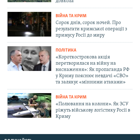
довкола
ВІЙНА ТА КРИМ
Сорок днів, сорок ночей. Про
результати кримської операції з
примусу Росії до миру
ПОЛІТИКА
«Короткострокова акція
перетворилася на війну на
виснаження»: Як пропаганда РФ
у Криму пояснює невдачі «СВО»
та залякує «мінними атаками»
ВІЙНА ТА КРИМ
«Полювання на колони». Як ЗСУ
ріжуть військову логістику Росії в
Криму