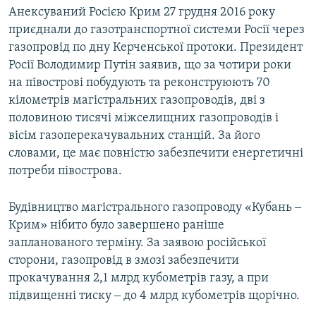
Анексуваний Росією Крим 27 грудня 2016 року
приєднали до газотранспортної системи Росії через
газопровід по дну Керченської протоки. Президент
Росії Володимир Путін заявив, що за чотири роки
на півострові побудують та реконструюють 70
кілометрів магістральних газопроводів, дві з
половиною тисячі міжселищних газопроводів і
вісім газоперекачувальних станцій. За його
словами, це має повністю забезпечити енергетичні
потреби півострова.
Будівництво магістрального газопроводу «Кубань ‒
Крим» нібито було завершено раніше
запланованого терміну. За заявою російської
сторони, газопровід в змозі забезпечити
прокачування 2,1 млрд кубометрів газу, а при
підвищенні тиску ‒ до 4 млрд кубометрів щорічно.