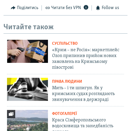
Поділитись
Читати без VPN
Follow us
Читайте також
СУСПІЛЬСТВО
«Крим – не Росія»: маркетплейс
Ozon припинив прийом нових
замовлень на Кримському
півострові
ПРАВА ЛЮДИНИ
Мить – і ти шпигун. Як у
кримських судах розглядають
звинувачення в держзраді
ФОТОГАЛЕРЕЇ
Краса Сімферопольського
водосховища та занедбаність