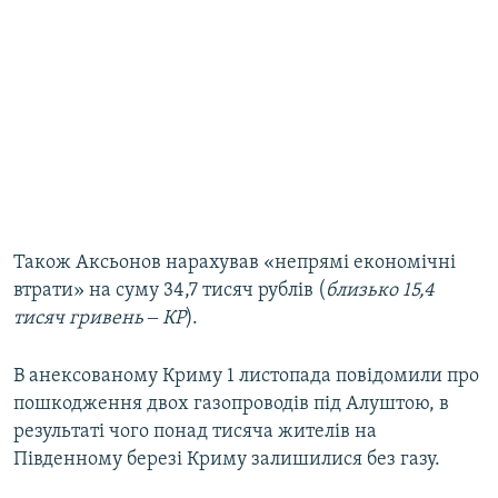
Також Аксьонов нарахував «непрямі економічні
втрати» на суму 34,7 тисяч рублів (
близько 15,4
тисяч гривень ‒ КР
).
В анексованому Криму 1 листопада повідомили про
пошкодження двох газопроводів під Алуштою, в
результаті чого понад тисяча жителів на
Південному березі Криму залишилися без газу.