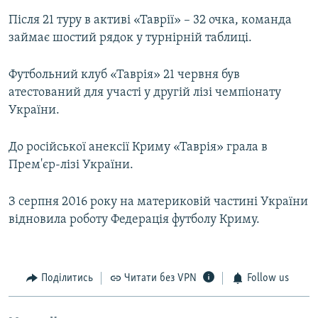
Після 21 туру в активі «Таврії» – 32 очка, команда
займає шостий рядок у турнірній таблиці.
Футбольний клуб «Таврія» 21 червня був
атестований для участі у другій лізі чемпіонату
України.
До російської анексії Криму «Таврія» грала в
Прем'єр-лізі України.
З серпня 2016 року на материковій частині України
відновила роботу Федерація футболу Криму.
Поділитись
Читати без VPN
Follow us