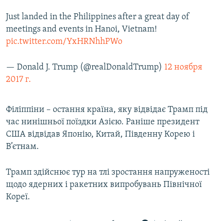
Just landed in the Philippines after a great day of
meetings and events in Hanoi, Vietnam!
pic.twitter.com/YxHRNhhPWo
— Donald J. Trump (@realDonaldTrump)
12 ноября
2017 г.
Філіппіни – остання країна, яку відвідає Трамп під
час нинішньої поїздки Азією. Раніше президент
США відвідав Японію, Китай, Південну Корею і
В’єтнам.
Трамп здійснює тур на тлі зростання напруженості
щодо ядерних і ракетних випробувань Північної
Кореї.