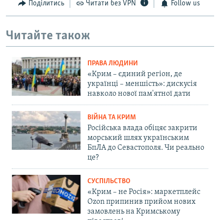
Поділитись
Читати без VPN
Follow us
Читайте також
ПРАВА ЛЮДИНИ
«Крим – єдиний регіон, де
українці – меншість»: дискусія
навколо нової пам'ятної дати
ВІЙНА ТА КРИМ
Російська влада обіцяє закрити
морський шлях українським
БпЛА до Севастополя. Чи реально
це?
СУСПІЛЬСТВО
«Крим – не Росія»: маркетплейс
Ozon припинив прийом нових
замовлень на Кримському