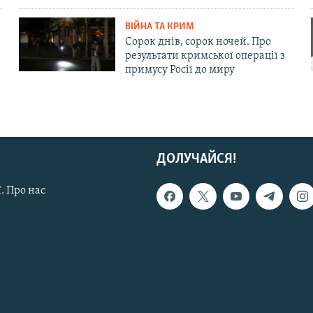
ВІЙНА ТА КРИМ
Сорок днів, сорок ночей. Про
результати кримської операції з
примусу Росії до миру
ДОЛУЧАЙСЯ!
. Про нас