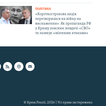
ПОЛІТИКА
«Короткострокова акція
перетворилася на війну на
виснаження»: Як пропаганда РФ
у Криму пояснює невдачі «СВО»
та залякує «мінними атаками»
© Крим.Реалії, 2026 | Усі права застережено.