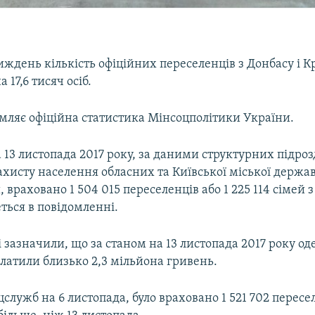
тиждень кількість офіційних переселенців з Донбасу і 
 17,6 тисяч осіб.
омляє офіційна статистика Мінсоцполітики України.
 13 листопада 2017 року, за даними структурних підроз
ахисту населення обласних та Київської міської держа
, враховано 1 504 015 переселенців або 1 225 114 сімей з
ться в повідомленні.
і зазначили, що за станом на 13 листопада 2017 року 
латили близько 2,3 мільйона гривень.
служб на 6 листопада, було враховано 1 521 702 пересел