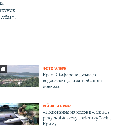
ня
рахунок
Кубані.
ФОТОГАЛЕРЕЇ
Краса Сімферопольського
водосховища та занедбаність
довкола
ВІЙНА ТА КРИМ
«Полювання на колони». Як ЗСУ
ріжуть військову логістику Росії в
Криму