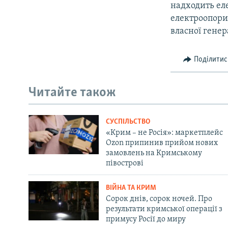
надходить ел
електроопори 
власної генер
Поділитис
Читайте також
СУСПІЛЬСТВО
«Крим – не Росія»: маркетплейс
Ozon припинив прийом нових
замовлень на Кримському
півострові
ВІЙНА ТА КРИМ
Сорок днів, сорок ночей. Про
результати кримської операції з
примусу Росії до миру